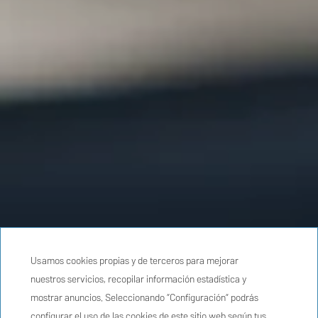
Usamos cookies propias y de terceros para mejorar
nuestros servicios, recopilar información estadística y
mostrar anuncios. Seleccionando “Configuración” podrás
configurar el uso de las cookies de este sitio web según tus