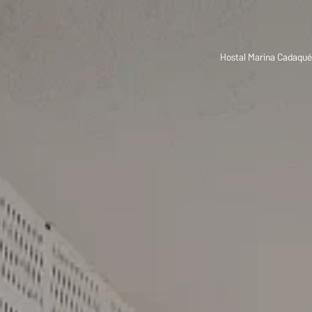
Hostal Marina Cadaqué