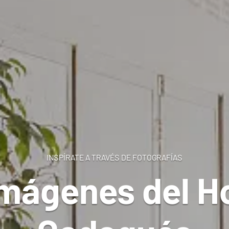
INSPÍRATE A TRAVÉS DE FOTOGRAFÍAS
imágenes del H