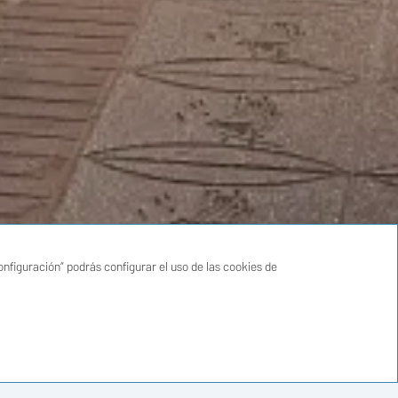
DIGO PROMOCIONAL
nfiguración” podrás configurar el uso de las cookies de
RESERVAR
Cancelación gratuita