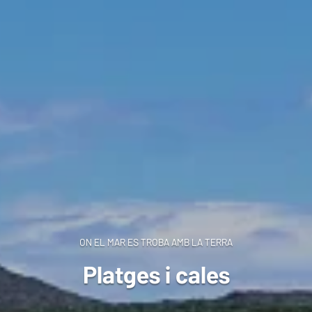
ON EL MAR ES TROBA AMB LA TERRA
Platges i cales