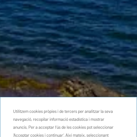
Utilitzem cookies pròpies i de tercers per analitzar la seva
navegació, recopilar informació estadística i mostrar
anuncis. Per a acceptar l’ús de les cookies pot seleccionar
‘Acceptar cookies i continuar’. Així mateix, seleccionant